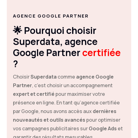
AGENCE GOOGLE PARTNER
🌟 Pourquoi choisir
Superdata, agence
Google Partner
certifiée
?
Choisir
Superdata
comme
agence Google
Partner
, c’est choisir un accompagnement
expert et certifié
pour maximiser votre
présence en ligne. En tant qu’agence certifiée
par Google, nous avons accès aux
dernières
nouveautés et outils avancés
pour optimiser
vos campagnes publicitaires sur
Google Ads
et
garantir des résultats mesurables.