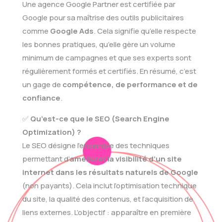
Une agence Google Partner est certifiée par
Google pour sa maîtrise des outils publicitaires
comme
Google Ads
. Cela signifie qu’elle respecte
les bonnes pratiques, qu’elle gère un volume
minimum de campagnes et que ses experts sont
régulièrement formés et certifiés. En résumé, c’est
un gage de
compétence, de performance et de
confiance
.
✅
Qu’est-ce que le SEO (Search Engine
Optimization) ?
Le SEO désigne l’ensemble des techniques
permettant d’
améliorer la visibilité d’un site
internet dans les résultats naturels de Google
(non payants). Cela inclut l’optimisation technique
du site, la qualité des contenus, et l’acquisition de
liens externes. L’objectif : apparaître en première