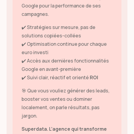
Google pour la performance de ses
campagnes.
✔️ Stratégies sur mesure, pas de
solutions copiées-collées
✔️ Optimisation continue pour chaque
euro investi
✔️ Accès aux dernières fonctionnalités
Google en avant-première
✔️ Suivi clair, réactif et orienté
ROI
🎯 Que vous vouliez générer des leads,
booster vos ventes ou dominer
localement, on parle résultats, pas
jargon.
Superdata. L’agence qui transforme