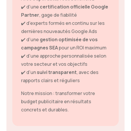
✔️ d’une
certification officielle Google
Partner
, gage de fiabilité
✔️ d’experts formés en continu sur les
dernières nouveautés Google Ads
✔️ d’une
gestion optimisée de vos
campagnes SEA
pour un ROI maximum
✔️ d’une approche personnalisée selon
votre secteur et vos objectifs
✔️ d’un
suivi transparent
, avec des
rapports clairs et réguliers
Notre mission : transformer votre
budget publicitaire en résultats
concrets et durables.