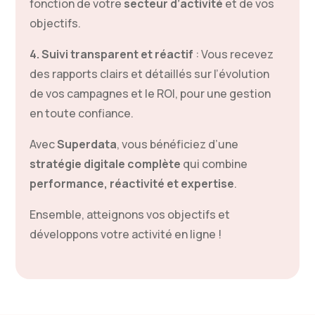
fonction de votre
secteur d’activité
et de vos
objectifs.
4. Suivi transparent et réactif
: Vous recevez
des rapports clairs et détaillés sur l’évolution
de vos campagnes et le ROI, pour une gestion
en toute confiance.
Avec
Superdata
, vous bénéficiez d’une
stratégie digitale complète
qui combine
performance, réactivité et expertise
.
Ensemble, atteignons vos objectifs et
développons votre activité en ligne !