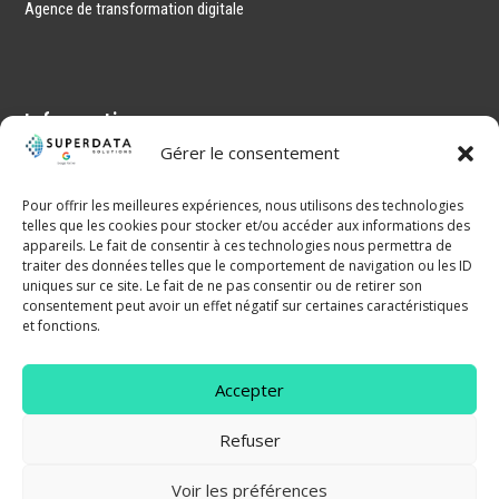
Agence de transformation digitale
Informations
Gérer le consentement
Mentions légales
Politique de confidentialité
Pour offrir les meilleures expériences, nous utilisons des technologies
telles que les cookies pour stocker et/ou accéder aux informations des
CGV
appareils. Le fait de consentir à ces technologies nous permettra de
traiter des données telles que le comportement de navigation ou les ID
Sitemap
uniques sur ce site. Le fait de ne pas consentir ou de retirer son
consentement peut avoir un effet négatif sur certaines caractéristiques
et fonctions.
Accepter
Refuser
Voir les préférences
Copyright © 2025 – Superdata Solutions All Right Reserved