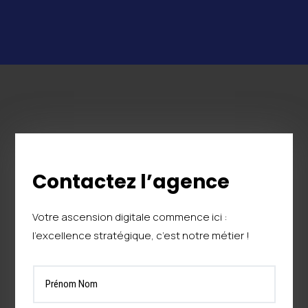
Contactez l’agence
Votre ascension digitale commence ici :
l’excellence stratégique, c’est notre métier !