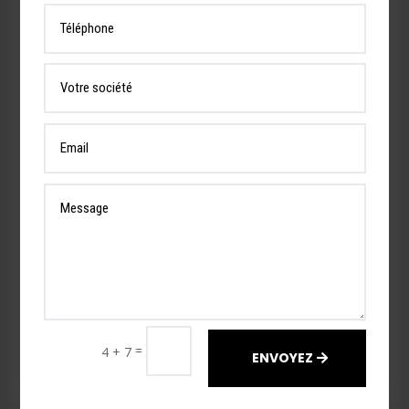
=
4 + 7
ENVOYEZ