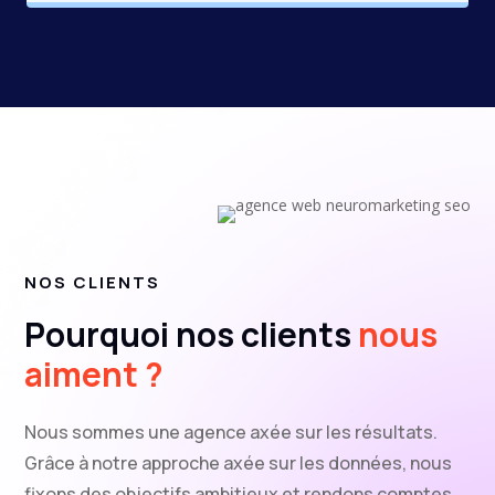
NOS CLIENTS
Pourquoi nos clients
nous
aiment ?
Nous sommes une agence axée sur les résultats.
Grâce à notre approche axée sur les données, nous
fixons des objectifs ambitieux et rendons comptes