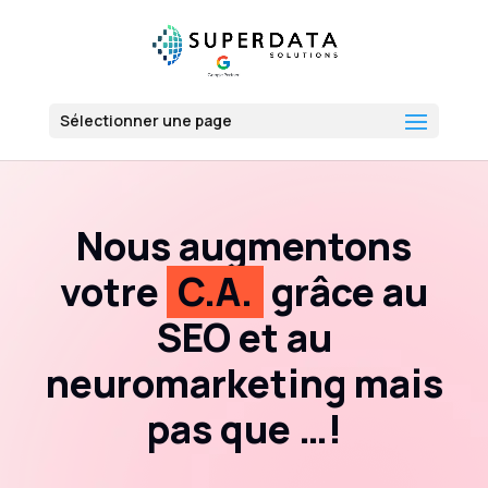
Sélectionner une page
Nous augmentons
votre
C.A.
grâce au
SEO et au
neuromarketing mais
pas que …!