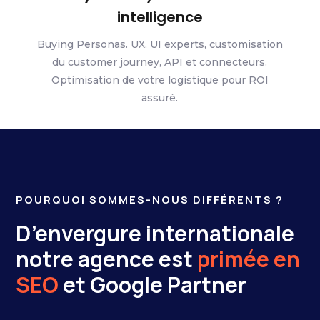
intelligence
Buying Personas. UX, UI experts, customisation
du customer journey, API et connecteurs.
Optimisation de votre logistique pour ROI
assuré.
POURQUOI SOMMES-NOUS DIFFÉRENTS ?
D’envergure internationale
notre agence est
primée en
SEO
et Google Partner