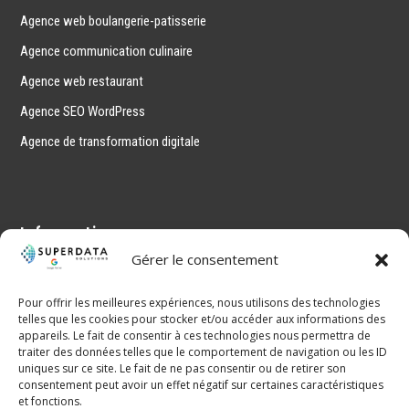
Agence web boulangerie-patisserie
Agence communication culinaire
Agence web restaurant
Agence SEO WordPress
Agence de transformation digitale
Informations
Gérer le consentement
Mentions légales
Politique de confidentialité
Pour offrir les meilleures expériences, nous utilisons des technologies
telles que les cookies pour stocker et/ou accéder aux informations des
CGV
appareils. Le fait de consentir à ces technologies nous permettra de
traiter des données telles que le comportement de navigation ou les ID
Sitemap
uniques sur ce site. Le fait de ne pas consentir ou de retirer son
consentement peut avoir un effet négatif sur certaines caractéristiques
et fonctions.