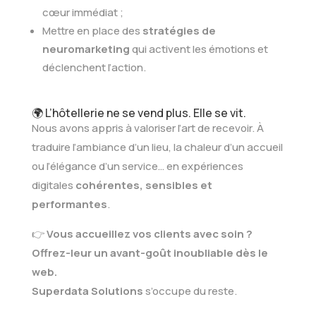
cœur immédiat ;
Mettre en place des
stratégies de
neuromarketing
qui activent les émotions et
déclenchent l’action.
🌍 L’hôtellerie ne se vend plus. Elle se vit.
Nous avons appris à valoriser l’art de recevoir. À
traduire l’ambiance d’un lieu, la chaleur d’un accueil
ou l’élégance d’un service… en expériences
digitales
cohérentes, sensibles et
performantes
.
👉
Vous accueillez vos clients avec soin ?
Offrez-leur un avant-goût inoubliable dès le
web.
Superdata Solutions
s’occupe du reste.