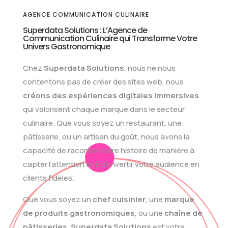
AGENCE COMMUNICATION CULINAIRE
Superdata Solutions : L’Agence de
Communication Culinaire qui Transforme Votre
Univers Gastronomique
Chez
Superdata Solutions
, nous ne nous
contentons pas de créer des sites web, nous
créons des expériences digitales immersives
qui valorisent chaque marque dans le secteur
culinaire. Que vous soyez un restaurant, une
pâtisserie, ou un artisan du goût, nous avons la
capacité de raconter votre histoire de manière à
capter l’attention et à convertir votre audience en
clients fidèles.
Que vous soyez un
chef cuisinier
, une
marque
de produits gastronomiques
, ou une
chaîne de
pâtisseries
,
Superdata Solutions
est votre