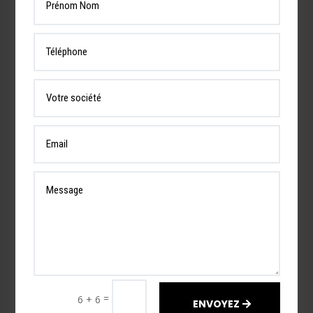
=
6 + 6
ENVOYEZ