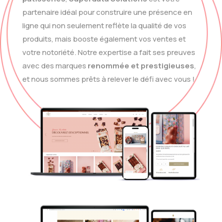
partenaire idéal pour construire une présence en
ligne qui non seulement reflète la qualité de vos
produits, mais booste également vos ventes et
votre notoriété. Notre expertise a fait ses preuves
avec des marques
renommée et prestigieuses
,
et nous sommes prêts à relever le défi avec vous !