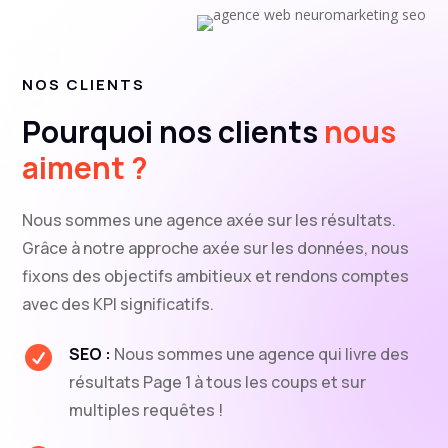
NOS CLIENTS
Pourquoi nos clients
nous
aiment ?
Nous sommes une agence axée sur les résultats.
Grâce à notre approche axée sur les données, nous
fixons des objectifs ambitieux et rendons comptes
avec des KPI significatifs.
SEO :
Nous sommes une agence qui livre des

résultats Page 1 à tous les coups et sur
multiples requêtes !