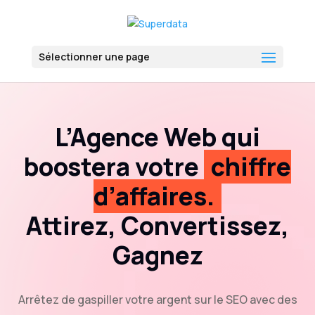
Sélectionner une page
L’Agence Web qui
boostera votre
chiffre
d’affaires.
Attirez, Convertissez,
Gagnez
Arrêtez de gaspiller votre argent sur le SEO avec des